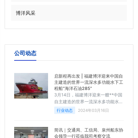
博洋风采
公司动态
启新程再出发 | 福建博洋迎来中国自
主建造的世界一流深水多功能水下工
程船“海洋石油285”
3月14日，福建博洋迎来一艘**中国
自主建造的世界一流深水多功能水下
工程船**“海洋石油285”，顺利在船
行业动态
2024年03月16日
厂1#坞入坞。
简讯｜交通局、工信局、泉州船东协
会领导一行莅临我司考察交流