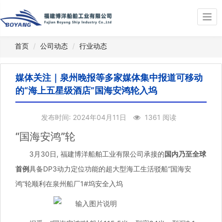
Togg
navi
首页
公司动态
行业动态
媒体关注｜泉州晚报等多家媒体集中报道可移动
的“海上五星级酒店”国海安鸿轮入坞
发布时间: 2024年04月11日
1361 阅读
“国海安鸿”轮
3月30日, 福建博洋船舶工业有限公司承接的
国内乃至全球
首例
具备DP3动力定位功能的超大型海工生活驳船“国海安
鸿”轮顺利在泉州船厂1#坞安全入坞