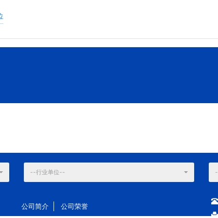
位
--行业单位--
公司简介
公司荣誉