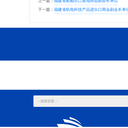
上一篇：
福建省船舶出口基地商会副会长单位
下一篇：
福建省机电科技产品进出口商会副会长单
--国家部委--