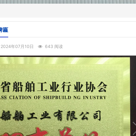
牌匾
2024年07月10日
643 阅读