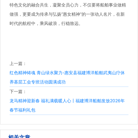
特色文化的融合共生，凝聚全员心力，不仅要将船舶事业做精
做强，更要成为传承与弘扬“惠女精神”的一张动人名片，在新
时代的航程中，乘风破浪，行稳致远。
上一篇：
红色精神铸魂 青山绿水聚力-惠安县福建博洋船舶武夷山疗休
养基层工会专班活动圆满成功
下一篇：
龙马精神迎新春 福礼满载暖人心丨福建博洋船舶发放2026年
春节福利礼包
相关文章