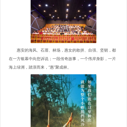
惠安的海风、石厝、林场，惠女的敢拼、自强、坚韧，都
在一方银幕中向您诉说；一段传奇故事，一个伟岸身影，一片
海上绿洲，踏浪而来，“惠”聚成林。