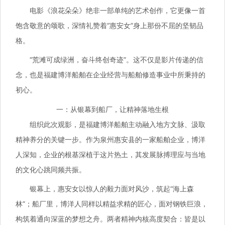
电影《浪花朵朵》绝非一部单纯的艺术创作，它更像一首
饱含敬意的颂歌，深情礼赞着“惠安女”身上那份不屈的坚韧品
格。
“荒滩可成绿洲，奋斗终创奇迹”。这不仅是影片传递的信
念，也是福建博洋船舶在企业经营与船舶修造事业中所秉持的
初心。
一：从银幕到船厂，让精神落地生根
组织此次观影，是福建博洋船舶主动融入地方文脉、汲取
精神养分的关键一步。作为泉州惠安县的一家船舶企业，博洋
人深知，企业的根基深植于这片热土，其发展脉搏理应与当地
的文化心跳同频共振。
银幕上，惠安女以惊人的毅力面对风沙，筑起“海上森
林”；船厂里，博洋人同样以精益求精的匠心，面对钢铁巨浪，
构筑着通向深蓝的梦想之舟。两者精神内核高度契合：皆是以