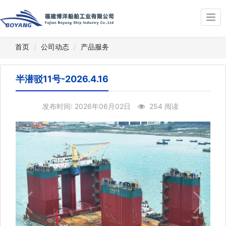
Togg
navi
首页
公司动态
产品服务
半潜驳11号-2026.4.16
发布时间: 2026年06月02日
254 阅读