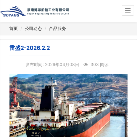
Togg
navi
首页
公司动态
产品服务
雷盛2-2026.2.2
发布时间: 2026年04月08日
303 阅读