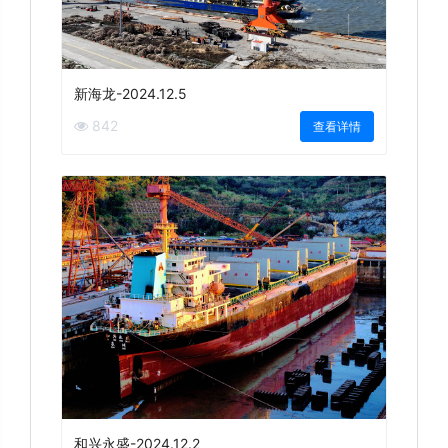
新海龙-2024.12.5
842
查看详情
和兴永盛-2024.12.2