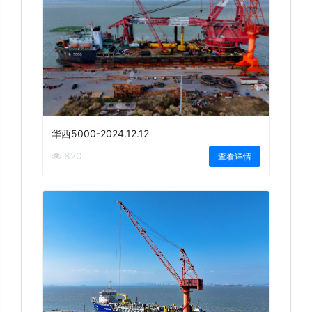
华西5000-2024.12.12
820
查看详情