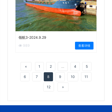
领航3-2024.9.29
989
查看详情
«
1
2
...
4
5
6
7
8
9
10
11
12
»