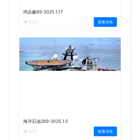
鸿达鑫89-2025.1.17
635
查看详情
海洋石油289-2025.1.5
905
查看详情