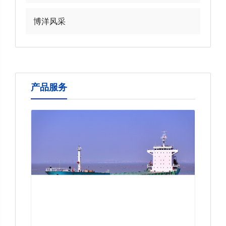
博洋风采
产品服务