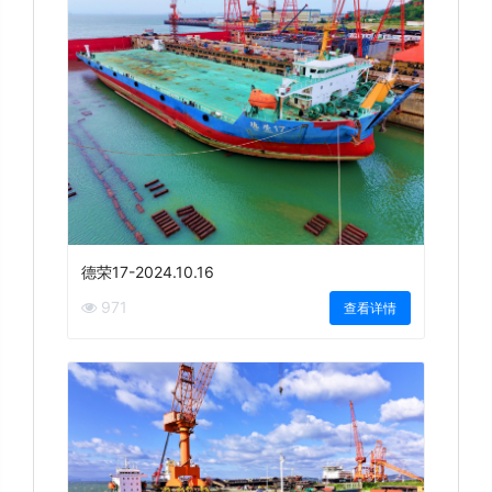
德荣17-2024.10.16
971
查看详情