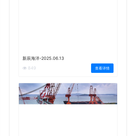
新辰海洋-2025.06.13
849
查看详情