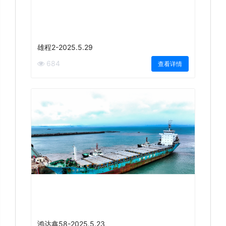
雄程2-2025.5.29
684
查看详情
鸿达鑫58-2025.5.23