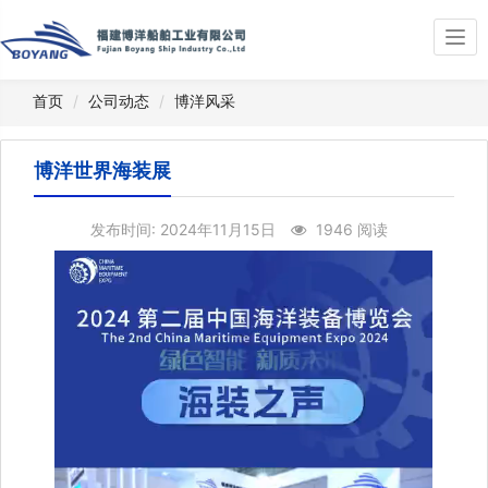
Togg
navi
首页
公司动态
博洋风采
博洋世界海装展
发布时间: 2024年11月15日
1946 阅读